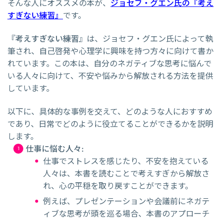
そんな人にオススメの本が、
ジョセフ・グエン氏の『考え
すぎない練習』
です。
『
考えすぎない練習
』は、ジョセフ・グエン氏によって執
筆され、自己啓発や心理学に興味を持つ方々に向けて書か
れています。この本は、自分のネガティブな思考に悩んで
いる人々に向けて、不安や悩みから解放される方法を提供
しています。
以下に、具体的な事例を交えて、どのような人におすすめ
であり、日常でどのように役立てることができるかを説明
します。
仕事に悩む人々
:
仕事でストレスを感じたり、不安を抱えている
人々は、本書を読むことで考えすぎから解放さ
れ、心の平穏を取り戻すことができます。
例えば、プレゼンテーションや会議前にネガテ
ィブな思考が頭を巡る場合、本書のアプローチ