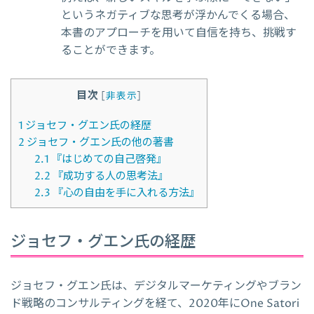
というネガティブな思考が浮かんでくる場合、
本書のアプローチを用いて自信を持ち、挑戦す
ることができます。
目次
[
非表示
]
1
ジョセフ・グエン氏の経歴
2
ジョセフ・グエン氏の他の著書
2.1
『はじめての自己啓発』
2.2
『成功する人の思考法』
2.3
『心の自由を手に入れる方法』
ジョセフ・グエン氏の経歴
ジョセフ・グエン氏は、デジタルマーケティングやブラン
ド戦略のコンサルティングを経て、2020年にOne Satori