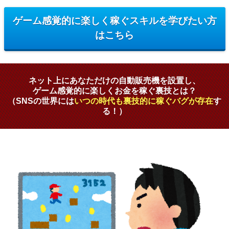
ゲーム感覚的に楽しく稼ぐスキルを学びたい方
はこちら
ネット上にあなただけの自動販売機を設置し、
ゲーム感覚的に楽しくお金を稼ぐ裏技とは？
（SNSの世界には
いつの時代も裏技的に稼ぐバグが存在
す
る！）