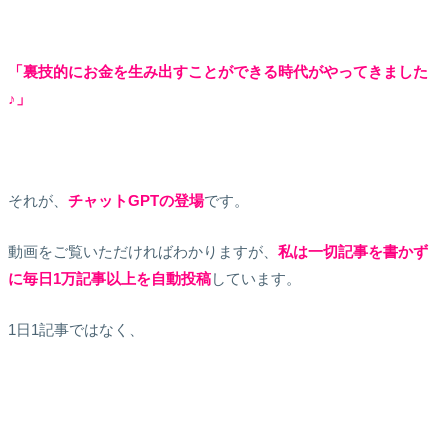
「裏技的にお金を生み出すことができる時代がやってきました
♪」
それが、
チャットGPTの登場
です。
動画をご覧いただければわかりますが、
私は一切記事を書かず
に毎日1万記事以上を自動投稿
しています。
1日1記事ではなく、