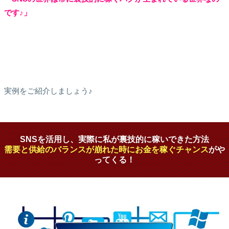
です♪」
実例をご紹介しましょう♪
SNSを活用し、実際に私が裏技的に稼いできた方法
需要と供給のバランスが崩れた時にお金を稼ぐチャンス
がや
ってくる！