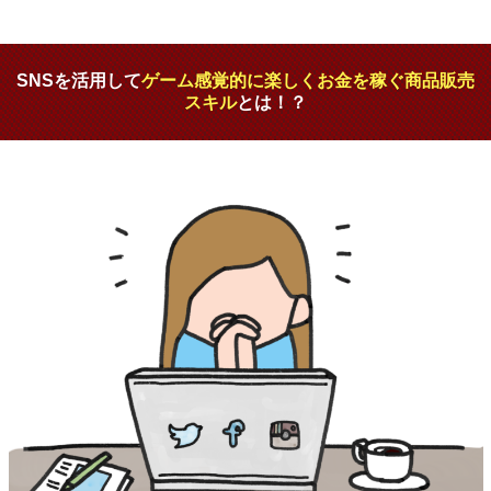
SNSを活用して
ゲーム感覚的に楽しくお金を稼ぐ商品販売
スキル
とは！？