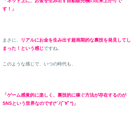
「ネット上に、お金を生み出す自動販売機の出来上がりで
す！」
まさに、
リアルにお金を生み出す超画期的な裏技を発見してし
まった！という感じ
ですね。
このような感じで、いつの時代も、
「ゲーム感覚的に楽しく、裏技的に稼ぐ方法が存在するのが
SNSという世界なのです(*´ﾉ(ﾟ∀ﾟ*)」