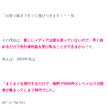
「お祭り騒ぎですぐに飛びつきます！＾＾笑」
その理由は、
新しいメディアは誰も使っていないので、早く始
めるだけで先行者利益を受け取ることができるから
です。
例えば、2003年頃は、
「まぐまぐを発行するだけで、無料で5000件というメルマガ読
者が集まってしまう時代でした」
w(*･o･*)w ｵｫｫ