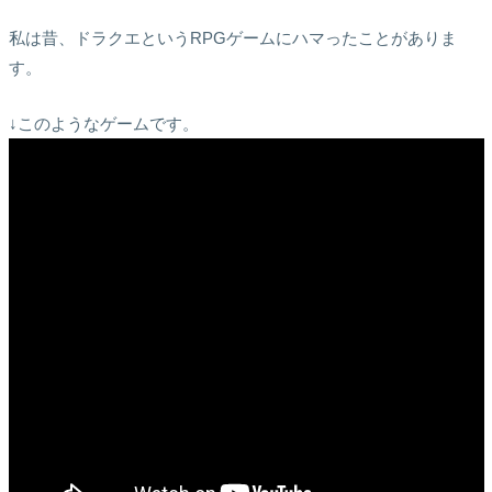
私は昔、ドラクエというRPGゲームにハマったことがありま
す。
↓このようなゲームです。