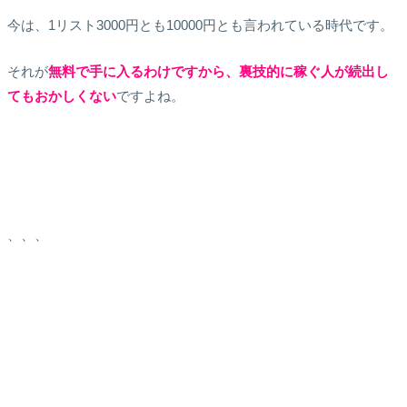
今は、1リスト3000円とも10000円とも言われている時代です。
それが
無料で手に入るわけですから、裏技的に稼ぐ人が続出し
てもおかしくない
ですよね。
、、、