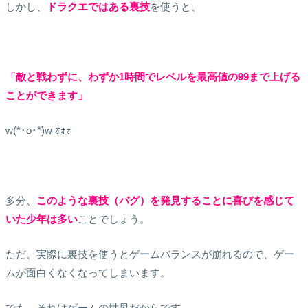
しかし、
ドラクエではある裏技
を使うと、
「敵と戦わずに、わずか1時間でレベルを最高値の99まで上げる
ことができます」
w(*･o･*)w ｵｫｫ
多分、
このような裏技（バグ）を発見することに喜びを感じて
いた少年は多い
ことでしょう。
ただ、実際に裏技を使うとゲームバランスが崩れるので、ゲー
ムが面白くなくなってしまいます。
でも、それはゲームの世界だからです。