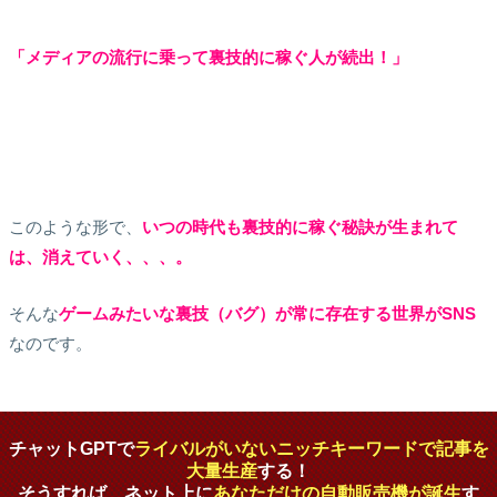
「メディアの流行に乗って裏技的に稼ぐ人が続出！」
このような形で、
いつの時代も裏技的に稼ぐ秘訣が生まれて
は、消えていく、、、。
そんな
ゲームみたいな裏技（バグ）が常に存在する世界がSNS
なのです。
チャットGPTで
ライバルがいないニッチキーワードで記事を
大量生産
する！
そうすれば、ネット上に
あなただけの自動販売機が誕生
す