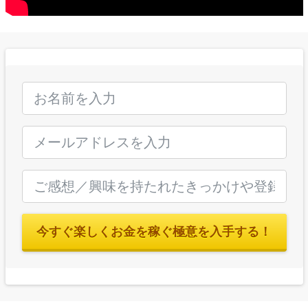
今すぐ楽しくお金を稼ぐ極意を入手する！