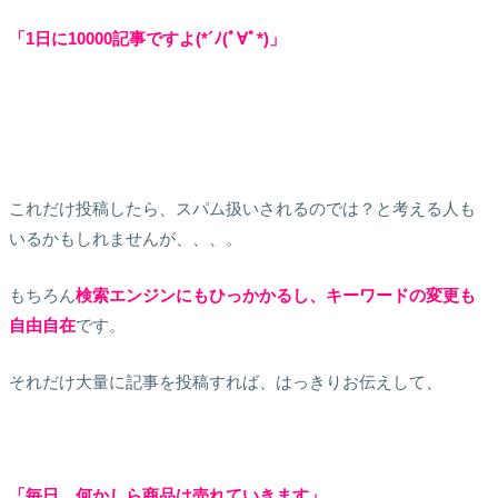
「1日に10000記事ですよ(*´ﾉ(ﾟ∀ﾟ*)」
これだけ投稿したら、スパム扱いされるのでは？と考える人も
いるかもしれませんが、、、。
もちろん
検索エンジンにもひっかかるし、キーワードの変更も
自由自在
です。
それだけ大量に記事を投稿すれば、はっきりお伝えして、
「毎日、何かしら商品は売れていきます」