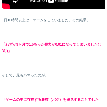
1日10時間以上は、ゲームをしていました。その結果、
「わずか3ヶ月で1.5あった視力が0.01になってしまいました(；
′Д`)」
そして、最もハマったのが、
「ゲームの中に存在する裏技（バグ）を発見することでした」