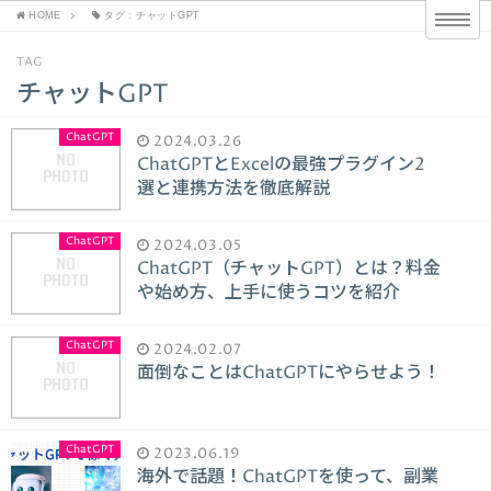
HOME
タグ : チャットGPT
TAG
チャットGPT
ChatGPT
2024.03.26
ChatGPTとExcelの最強プラグイン2
選と連携方法を徹底解説
ChatGPT
2024.03.05
ChatGPT（チャットGPT）とは？料金
や始め方、上手に使うコツを紹介
ChatGPT
2024.02.07
面倒なことはChatGPTにやらせよう！
ChatGPT
2023.06.19
海外で話題！ChatGPTを使って、副業