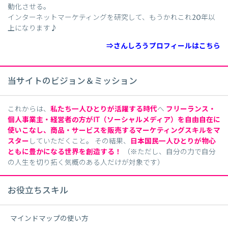
動化させる。
インターネットマーケティングを研究して、もうかれこれ20年以
上になります♪
⇒さんしろうプロフィールはこちら
当サイトのビジョン＆ミッション
これからは、
私たち一人ひとりが活躍する時代
へ
フリーランス・
個人事業主・経営者の方がIT（ソーシャルメディア）を自由自在に
使いこなし、商品・サービスを販売するマーケティング
スキルをマ
スター
していただくこと。 その結果、
日本国民一人ひとりが物心
ともに豊かになる世界を創造する！
（※ただし、自分の力で自分
の人生を切り拓く気概のある人だけが対象です）
お役立ちスキル
マインドマップの使い方